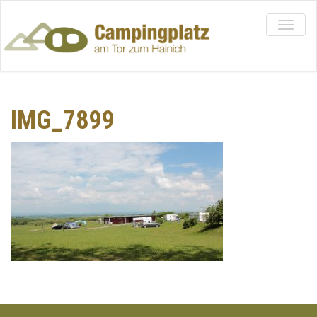
IMG_7899