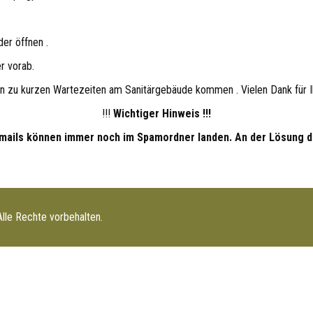
er öffnen .
r vorab.
n zu kurzen Wartezeiten am Sanitärgebäude kommen . Vielen Dank für Ih
!!!
Wichtiger Hinweis !!!
mails können immer noch im Spamordner landen. An der Lösung d
lle Rechte vorbehalten.